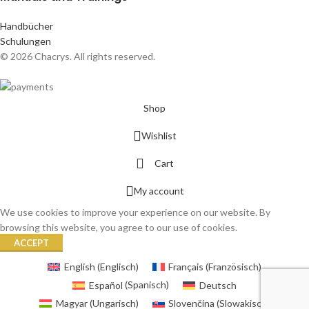
Handbücher
Schulungen
© 2026 Chacrys. All rights reserved.
Shop
Wishlist
Cart
My account
We use cookies to improve your experience on our website. By
browsing this website, you agree to our use of cookies.
ACCEPT
English
(
Englisch
)
Français
(
Französisch
)
Español
(
Spanisch
)
Deutsch
Magyar
(
Ungarisch
)
Slovenčina
(
Slowakisch
)