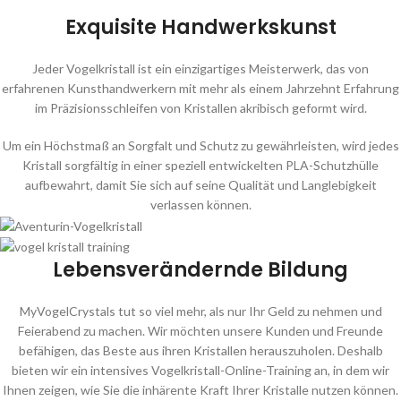
Exquisite Handwerkskunst
Jeder Vogelkristall ist ein einzigartiges Meisterwerk, das von
erfahrenen Kunsthandwerkern mit mehr als einem Jahrzehnt Erfahrung
im Präzisionsschleifen von Kristallen akribisch geformt wird.
Um ein Höchstmaß an Sorgfalt und Schutz zu gewährleisten, wird jedes
Kristall sorgfältig in einer speziell entwickelten PLA-Schutzhülle
aufbewahrt, damit Sie sich auf seine Qualität und Langlebigkeit
verlassen können.
Lebensverändernde Bildung
MyVogelCrystals tut so viel mehr, als nur Ihr Geld zu nehmen und
Feierabend zu machen. Wir möchten unsere Kunden und Freunde
befähigen, das Beste aus ihren Kristallen herauszuholen. Deshalb
bieten wir ein intensives Vogelkristall-Online-Training an, in dem wir
Ihnen zeigen, wie Sie die inhärente Kraft Ihrer Kristalle nutzen können.