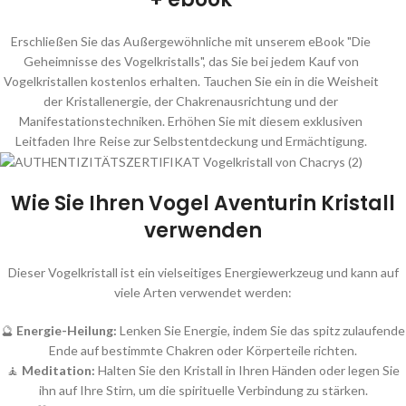
Erschließen Sie das Außergewöhnliche mit unserem eBook "Die
Geheimnisse des Vogelkristalls", das Sie bei jedem Kauf von
Vogelkristallen kostenlos erhalten. Tauchen Sie ein in die Weisheit
der Kristallenergie, der Chakrenausrichtung und der
Manifestationstechniken. Erhöhen Sie mit diesem exklusiven
Leitfaden Ihre Reise zur Selbstentdeckung und Ermächtigung.
Wie Sie Ihren Vogel Aventurin Kristall
verwenden
Dieser Vogelkristall ist ein vielseitiges Energiewerkzeug und kann auf
viele Arten verwendet werden:
🔮
Energie-Heilung:
Lenken Sie Energie, indem Sie das spitz zulaufende
Ende auf bestimmte Chakren oder Körperteile richten.
🧘
Meditation:
Halten Sie den Kristall in Ihren Händen oder legen Sie
ihn auf Ihre Stirn, um die spirituelle Verbindung zu stärken.