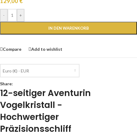
129,00
€
-
+
IN DEN WARENKORB
Compare
Add to wishlist
Euro (€) - EUR
Share:
12-seitiger Aventurin
Vogelkristall -
Hochwertiger
Präzisionsschliff