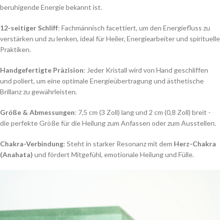
beruhigende Energie bekannt ist.
12-seitiger Schliff
: Fachmännisch facettiert, um den Energiefluss zu
verstärken und zu lenken, ideal für Heiler, Energiearbeiter und spirituelle
Praktiken.
Handgefertigte Präzision
: Jeder Kristall wird von Hand geschliffen
und poliert, um eine optimale Energieübertragung und ästhetische
Brillanz zu gewährleisten.
Größe & Abmessungen
: 7,5 cm (3 Zoll) lang und 2 cm (0,8 Zoll) breit -
die perfekte Größe für die Heilung zum Anfassen oder zum Ausstellen.
Chakra-Verbindung
: Steht in starker Resonanz mit dem
Herz-Chakra
(Anahata)
und fördert Mitgefühl, emotionale Heilung und Fülle.