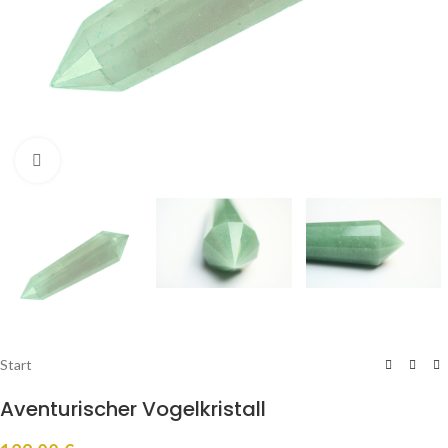
Click to enlarge
Start
Aventurischer Vogelkristall