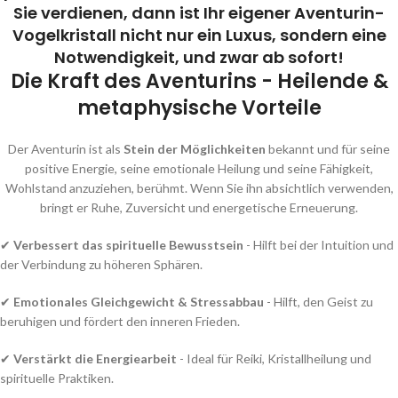
Sie verdienen, dann ist Ihr eigener Aventurin-
Vogelkristall nicht nur ein Luxus, sondern eine
Notwendigkeit, und zwar ab sofort!
Die Kraft des Aventurins - Heilende &
metaphysische Vorteile
Der Aventurin ist als
Stein der Möglichkeiten
bekannt und für seine
positive Energie, seine emotionale Heilung und seine Fähigkeit,
Wohlstand anzuziehen, berühmt. Wenn Sie ihn absichtlich verwenden,
bringt er Ruhe, Zuversicht und energetische Erneuerung.
✔
Verbessert das spirituelle Bewusstsein
- Hilft bei der Intuition und
der Verbindung zu höheren Sphären.
✔
Emotionales Gleichgewicht & Stressabbau
- Hilft, den Geist zu
beruhigen und fördert den inneren Frieden.
✔
Verstärkt die Energiearbeit
- Ideal für Reiki, Kristallheilung und
spirituelle Praktiken.