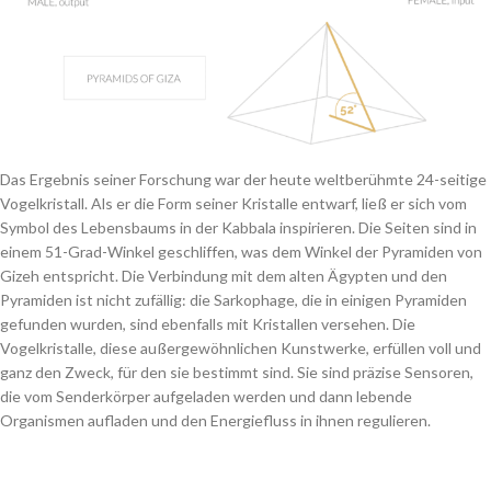
Das Ergebnis seiner Forschung war der heute weltberühmte 24-seitige
Vogelkristall. Als er die Form seiner Kristalle entwarf, ließ er sich vom
Symbol des Lebensbaums in der Kabbala inspirieren. Die Seiten sind in
einem 51-Grad-Winkel geschliffen, was dem Winkel der Pyramiden von
Gizeh entspricht. Die Verbindung mit dem alten Ägypten und den
Pyramiden ist nicht zufällig: die Sarkophage, die in einigen Pyramiden
gefunden wurden, sind ebenfalls mit Kristallen versehen. Die
Vogelkristalle, diese außergewöhnlichen Kunstwerke, erfüllen voll und
ganz den Zweck, für den sie bestimmt sind. Sie sind präzise Sensoren,
die vom Senderkörper aufgeladen werden und dann lebende
Organismen aufladen und den Energiefluss in ihnen regulieren.