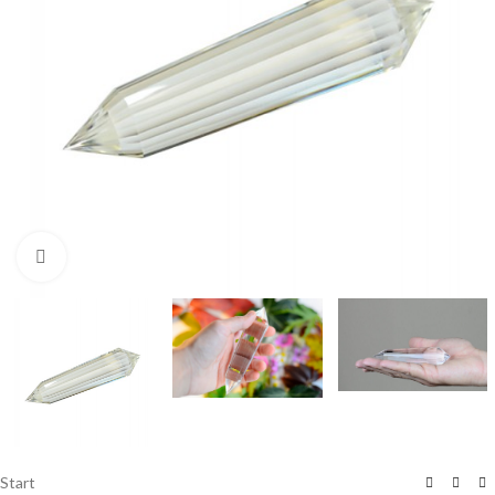
Click to enlarge
Start