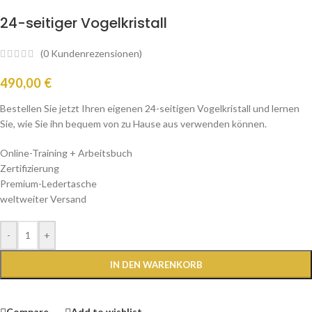
24-seitiger Vogelkristall
(
0
Kundenrezensionen)
490,00
€
Bestellen Sie jetzt Ihren eigenen 24-seitigen Vogelkristall und lernen
Sie, wie Sie ihn bequem von zu Hause aus verwenden können.
Online-Training + Arbeitsbuch
Zertifizierung
Premium-Ledertasche
weltweiter Versand
-
+
IN DEN WARENKORB
Compare
Add to wishlist