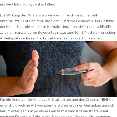
mit der Natur von Quarzkristallen.
Die Wirkung des Kristalls wurde von ihm auch instrumentell
unterstützt. Er stellte fest, dass der Quarz die Gedanken und Gefühle
der Menschen, die mit ihm in Kontakt sind, intensiviert und schließlich
zu einem ganz anderen Bewusstseinszustand führt. Nachdem er seinen
Arbeitsplatz verlassen hatte, setzte er seine Forschungen fort.
Für die Benutzer der Chacrys Kristallbetten und des Chacrys MINI ist
es wichtig, welche Art von Energiefeld sie mit ihren Gedanken um sich
herum erzeugen. Ein positiver Geisteszustand lädt die Kristalle mit
positiver Energie auf, die vervielfacht an den Körper zurückgegeben