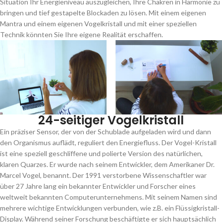
Situation Ihr Energieniveau auszugleichen, Ihre Chakren in Harmonie zu
bringen und tief gestapelte Blockaden zu lösen. Mit einem eigenen
Mantra und einem eigenen Vogelkristall und mit einer speziellen
Technik könnten Sie Ihre eigene Realität erschaffen.
24-seitiger Vogelkristall
Ein präziser Sensor, der von der Schublade aufgeladen wird und dann
den Organismus auflädt, reguliert den Energiefluss. Der Vogel-Kristall
ist eine speziell geschliffene und polierte Version des natürlichen,
klaren Quarzes. Er wurde nach seinem Entwickler, dem Amerikaner Dr.
Marcel Vogel, benannt. Der 1991 verstorbene Wissenschaftler war
über 27 Jahre lang ein bekannter Entwickler und Forscher eines
weltweit bekannten Computerunternehmens. Mit seinem Namen sind
mehrere wichtige Entwicklungen verbunden, wie z.B. ein Flüssigkristall-
Display. Während seiner Forschung beschäftigte er sich hauptsächlich