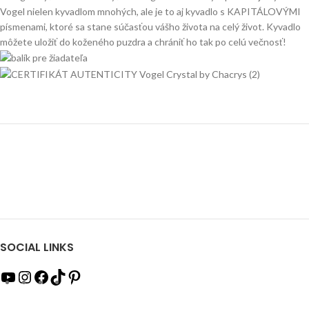
Vogel nielen kyvadlom mnohých, ale je to aj kyvadlo s KAPITÁLOVÝMI
písmenami, ktoré sa stane súčasťou vášho života na celý život. Kyvadlo
môžete uložiť do koženého puzdra a chrániť ho tak po celú večnosť!
SOCIAL LINKS