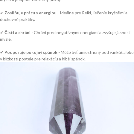
✔
Zosilňuje prácu s energiou
- Ideálne pre Reiki, liečenie kryštálmi a
duchovné praktiky.
✔
Čistí a chráni
- Chráni pred negatívnymi energiami a zvyšuje jasnosť
mysle.
✔
Podporuje pokojný spánok
- Môže byť umiestnený pod vankúš alebo
v blízkosti postele pre relaxáciu a hlbší spánok.