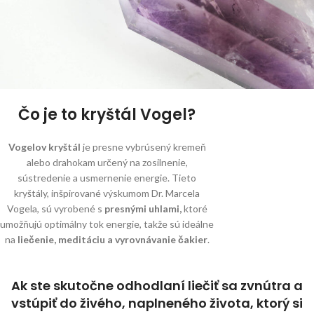
Čo je to kryštál Vogel?
Vogelov kryštál
je presne vybrúsený kremeň
alebo drahokam určený na zosilnenie,
sústredenie a usmernenie energie. Tieto
kryštály, inšpirované výskumom Dr. Marcela
Vogela, sú vyrobené s
presnými uhlami,
ktoré
umožňujú optimálny tok energie, takže sú ideálne
na
liečenie, meditáciu a vyrovnávanie čakier
.
Ak ste skutočne odhodlaní liečiť sa zvnútra a
vstúpiť do živého, naplneného života, ktorý si