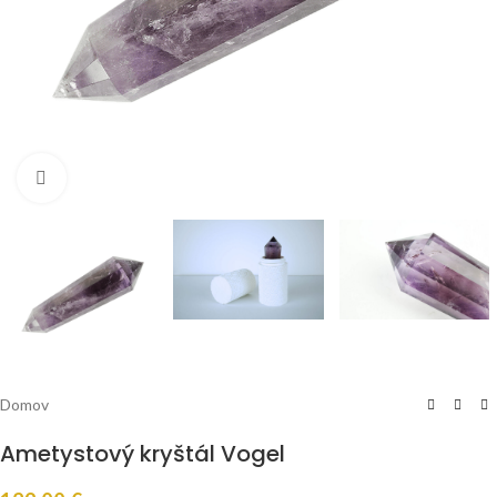
Click to enlarge
Domov
Ametystový kryštál Vogel