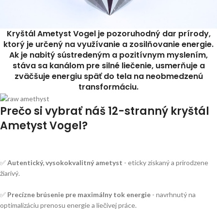
Kryštál Ametyst Vogel je pozoruhodný dar prírody,
ktorý je určený na využívanie a zosilňovanie energie.
Ak je nabitý sústredeným a pozitívnym myslením,
stáva sa kanálom pre silné liečenie, usmerňuje a
zväčšuje energiu späť do tela na neobmedzenú
transformáciu.
Prečo si vybrať náš 12-stranný kryštál
Ametyst Vogel?
✅
Autentický, vysokokvalitný ametyst
- eticky získaný a prirodzene
žiarivý.
✅
Precízne brúsenie pre maximálny tok energie
- navrhnutý na
optimalizáciu prenosu energie a liečivej práce.