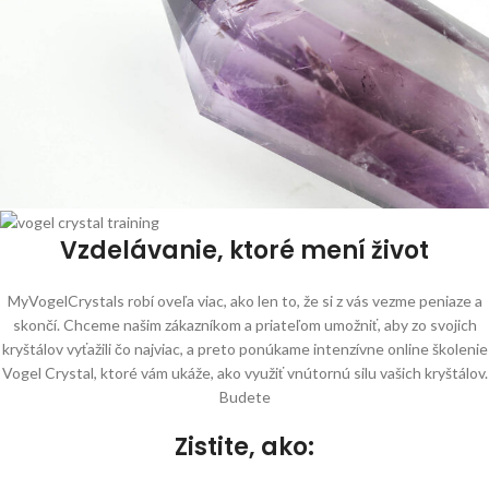
Vzdelávanie, ktoré mení život
MyVogelCrystals robí oveľa viac, ako len to, že si z vás vezme peniaze a
skončí. Chceme našim zákazníkom a priateľom umožniť, aby zo svojich
kryštálov vyťažili čo najviac, a preto ponúkame intenzívne online školenie
Vogel Crystal, ktoré vám ukáže, ako využiť vnútornú silu vašich kryštálov.
Budete
Zistite, ako: