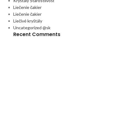
Kryštály Starostlivosť
Liečenie čakier
Liečenie čakier
Liečivé kryštály
Uncategorized @sk
Recent Comments