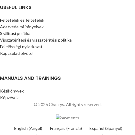
USEFUL LINKS
Feltételek és feltételek
Adatvédelmi irányelvek
Szállítási politika
Visszatérítési és visszatérítési politika
Felelősségi nyilatkozat
Kapcsolatfelvétel
MANUALS AND TRAININGS
Kézikönyvek
Képzések
© 2026 Chacrys. All rights reserved.
English
(
Angol
)
Français
(
Francia
)
Español
(
Spanyol
)