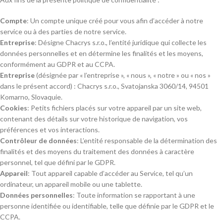
Compte
: Un compte unique créé pour vous afin d’accéder à notre
service ou à des parties de notre service.
Entreprise
: Désigne Chacrys s.r.o., l’entité juridique qui collecte les
données personnelles et en détermine les finalités et les moyens,
conformément au GDPR et au CCPA.
Entreprise
(désignée par « l’entreprise », « nous », « notre » ou « nos »
dans le présent accord) : Chacrys s.r.o., Svatojanska 3060/14, 94501
Komarno, Slovaquie.
Cookies
: Petits fichiers placés sur votre appareil par un site web,
contenant des détails sur votre historique de navigation, vos
préférences et vos interactions.
Contrôleur de données
: L’entité responsable de la détermination des
finalités et des moyens du traitement des données à caractère
personnel, tel que défini par le GDPR.
Appareil
: Tout appareil capable d’accéder au Service, tel qu’un
ordinateur, un appareil mobile ou une tablette.
Données personnelles
: Toute information se rapportant à une
personne identifiée ou identifiable, telle que définie par le GDPR et le
CCPA.