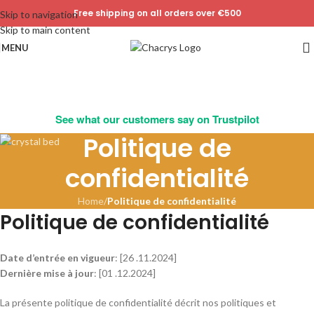
Free shipping on all orders over €500
Skip to navigation
Skip to main content
MENU
See what our customers say on Trustpilot
Politique de
confidentialité
Home
/
Politique de confidentialité
Politique de confidentialité
Date d’entrée en vigueur
: [26 .11.2024]
Dernière mise à jour
: [01 .12.2024]
La présente politique de confidentialité décrit nos politiques et