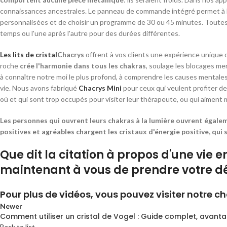
connaissances ancestrales.
Le panneau de commande intégré permet à l'
personnalisées et de choisir un programme de 30 ou 45 minutes. Toute
temps ou l'une après l'autre pour des durées différentes.
Les lits de cristal
Chacrys
offrent à vos clients une expérience unique d
roche
crée l'harmonie dans tous les chakras
, soulage les blocages m
à connaître notre moi le plus profond, à comprendre les causes mentales
vie. Nous avons fabriqué
Chacrys Mini
pour ceux qui veulent profiter de
où et qui sont trop occupés pour visiter leur thérapeute, ou qui aiment mé
Les personnes qui ouvrent leurs chakras à la lumière ouvrent égale
positives et agréables chargent les cristaux d'énergie positive, qui
Que dit la citation à propos d'une vie 
maintenant à vous de prendre votre dé
Pour plus de vidéos, vous pouvez visiter notre 
Newer
Comment utiliser un cristal de Vogel : Guide complet, avant
Back to list