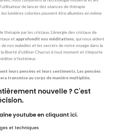
utilisateur de lancer des séances de thérapie
s les lumières colorées peuvent être allumées en même
e thérapie par les cristaux.
L'énergie des cristaux de
entaux et
approfondit nos méditations
, qui nous aident
 de nos maladies et les secrets de notre voyage dans la
 la liberté d'utiliser Chacrys à tout moment et n'importe
diter à l'extérieur.
ment leurs pensées et leurs sentiments. Les pensées
 sera transmise au corps de manière multipliée.
entièrement nouvelle ? C'est
cision.
chaîne youtube en cliquant
ici.
ages et techniques