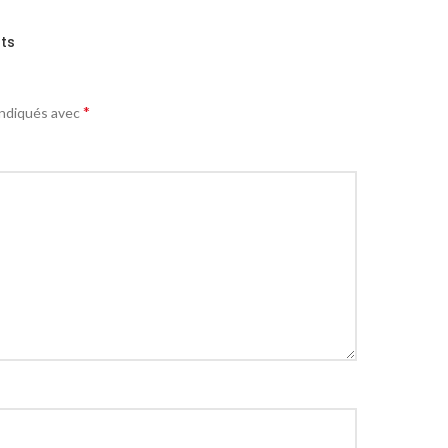
ts
*
indiqués avec